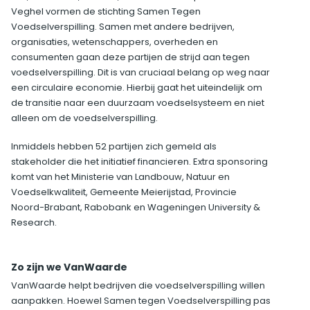
Veghel vormen de stichting Samen Tegen
Voedselverspilling. Samen met andere bedrijven,
organisaties, wetenschappers, overheden en
consumenten gaan deze partijen de strijd aan tegen
voedselverspilling. Dit is van cruciaal belang op weg naar
een circulaire economie. Hierbij gaat het uiteindelijk om
de transitie naar een duurzaam voedselsysteem en niet
alleen om de voedselverspilling.
Inmiddels hebben 52 partijen zich gemeld als
stakeholder die het initiatief financieren. Extra sponsoring
komt van het Ministerie van Landbouw, Natuur en
Voedselkwaliteit, Gemeente Meierijstad, Provincie
Noord-Brabant, Rabobank en Wageningen University &
Research.
Zo zijn we VanWaarde
VanWaarde helpt bedrijven die voedselverspilling willen
aanpakken. Hoewel Samen tegen Voedselverspilling pas