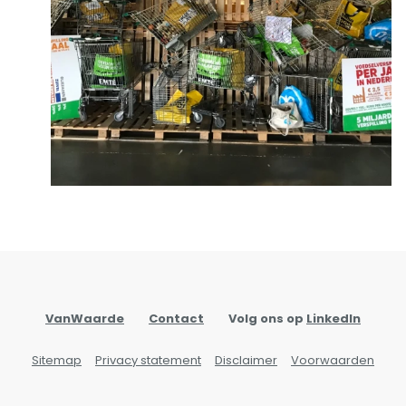
VanWaarde
Contact
Volg ons op
LinkedIn
Sitemap
Privacy statement
Disclaimer
Voorwaarden