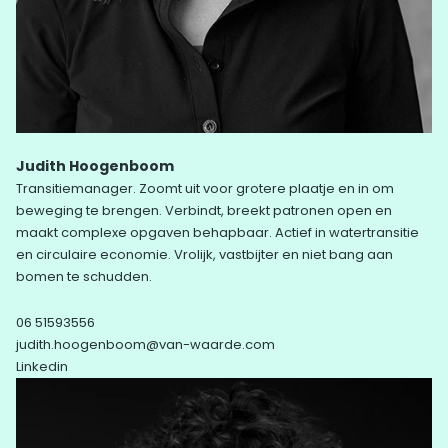
Judith Hoogenboom
Transitiemanager. Zoomt uit voor grotere plaatje en in om
beweging te brengen. Verbindt, breekt patronen open en
maakt complexe opgaven behapbaar. Actief in watertransitie
en circulaire economie. Vrolijk, vastbijter en niet bang aan
bomen te schudden.
06 51593556
judith.hoogenboom@van-waarde.com
Linkedin