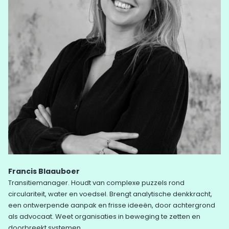
Francis Blaauboer
Transitiemanager. Houdt van complexe puzzels rond
circulariteit, water en voedsel. Brengt analytische denkkracht,
een ontwerpende aanpak en frisse ideeën, door achtergrond
als advocaat. Weet organisaties in beweging te zetten en
doorbreekt systemen.