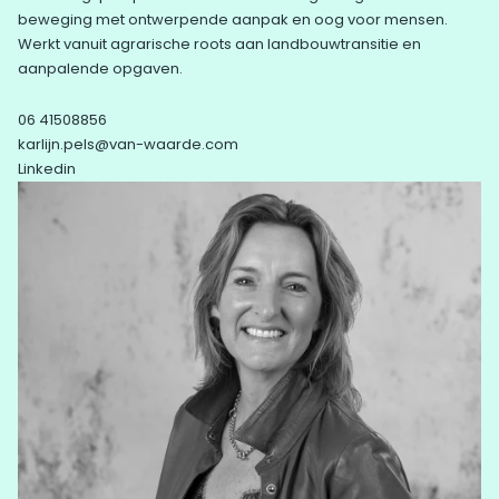
beweging met ontwerpende aanpak en oog voor mensen.
Werkt vanuit agrarische roots aan landbouwtransitie en
aanpalende opgaven.
06 41508856
karlijn.pels@van-waarde.com
Linkedin