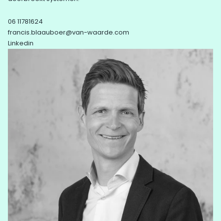
06 11781624
francis.blaauboer@van-waarde.com
Linkedin