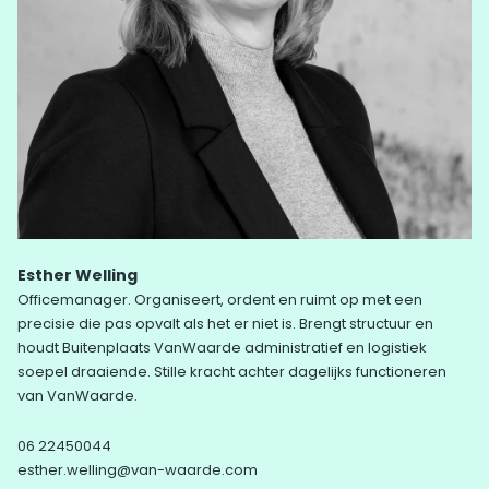
Esther Welling
Officemanager. Organiseert, ordent en ruimt op met een
precisie die pas opvalt als het er niet is. Brengt structuur en
houdt Buitenplaats VanWaarde administratief en logistiek
soepel draaiende. Stille kracht achter dagelijks functioneren
van VanWaarde.
06 22450044
esther.welling@van-waarde.com