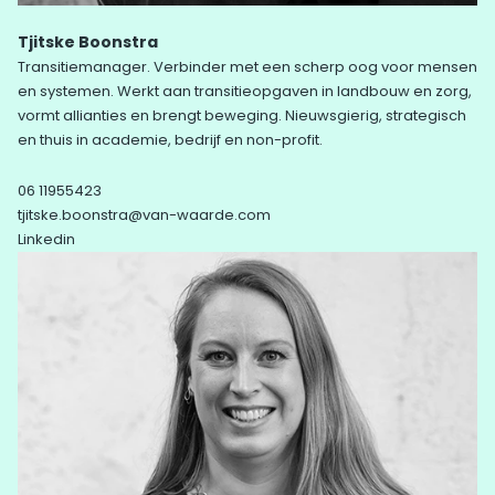
Tjitske Boonstra
Transitiemanager. Verbinder met een scherp oog voor mensen
en systemen. Werkt aan transitieopgaven in landbouw en zorg,
vormt allianties en brengt beweging. Nieuwsgierig, strategisch
en thuis in academie, bedrijf en non-profit.
06 11955423
tjitske.boonstra@van-waarde.com
Linkedin