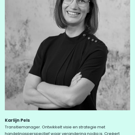
Karlijn Pels
Transitiemanager. Ontwikkelt visie en strategie met
handelingsperspectief waar verandering nodig is. Creëert