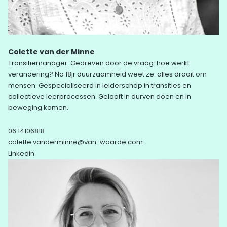
Colette van der Minne
Transitiemanager. Gedreven door de vraag: hoe werkt
verandering? Na 18jr duurzaamheid weet ze: alles draait om
mensen. Gespecialiseerd in leiderschap in transities en
collectieve leerprocessen. Gelooft in durven doen en in
beweging komen.
06 14106818
colette.vanderminne@van-waarde.com
Linkedin