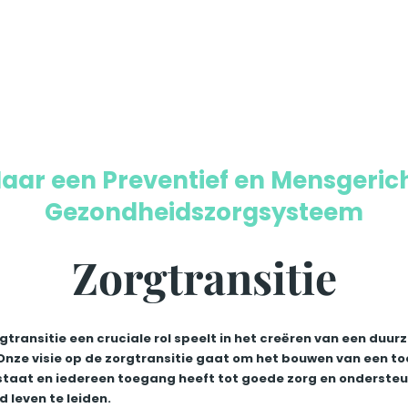
aar een Preventief en Mensgeric
Gezondheidszorgsysteem
Zorgtransitie
gtransitie een cruciale rol speelt in het creëren van een duu
 Onze visie op de zorgtransitie gaat om het bouwen van een t
taat en iedereen toegang heeft tot goede zorg en ondersteun
 leven te leiden.