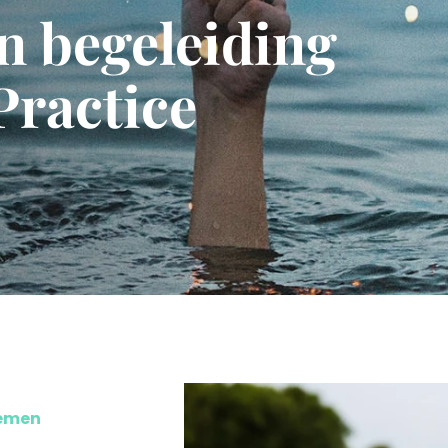
n begeleiding
ractice
nemen