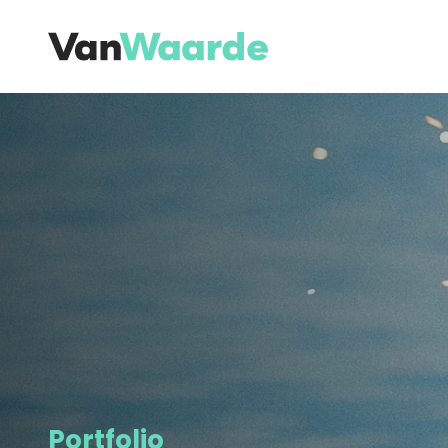
Overslaan en naar de inhoud gaan
Portfolio