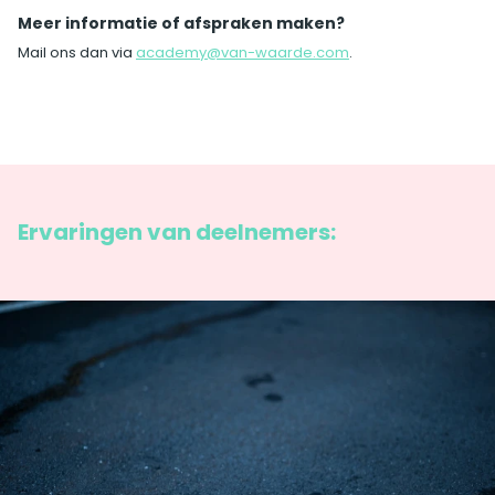
Meer informatie of afspraken maken?
Mail ons dan via
academy@van-waarde.com
.
Ervaringen van deelnemers: