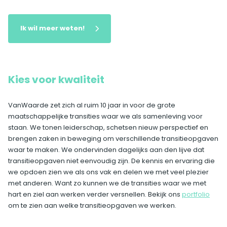
Ik wil meer weten!
Kies voor kwaliteit
VanWaarde zet zich al ruim 10 jaar in voor de grote
maatschappelijke transities waar we als samenleving voor
staan. We tonen leiderschap, schetsen nieuw perspectief en
brengen zaken in beweging om verschillende transitieopgaven
waar te maken. We ondervinden dagelijks aan den lijve dat
transitieopgaven niet eenvoudig zijn. De kennis en ervaring die
we opdoen zien we als ons vak en delen we met veel plezier
met anderen. Want zo kunnen we de transities waar we met
hart en ziel aan werken verder versnellen. Bekijk ons
portfolio
om te zien aan welke transitieopgaven we werken.