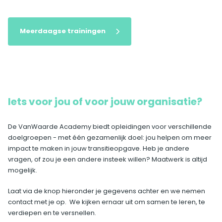
Meerdaagse trainingen
Iets voor jou of voor jouw organisatie?
De VanWaarde Academy biedt opleidingen voor verschillende
doelgroepen - met één gezamenlijk doel: jou helpen om meer
impact te maken in jouw transitieopgave. Heb je andere
vragen, of zou je een andere insteek willen? Maatwerk is altijd
mogelijk.
Laat via de knop hieronder je gegevens achter en we nemen
contact met je op. We kijken ernaar uit om samen te leren, te
verdiepen en te versnellen.