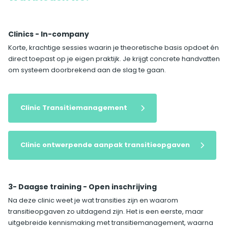
Clinics - In-company
Korte, krachtige sessies waarin je theoretische basis opdoet én
direct toepast op je eigen praktijk. Je krijgt concrete handvatten
om systeem doorbrekend aan de slag te gaan.
Clinic Transitiemanagement
Clinic ontwerpende aanpak transitieopgaven
3- Daagse training - Open inschrijving
Na deze clinic weet je wat transities zijn en waarom
transitieopgaven zo uitdagend zijn. Het is een eerste, maar
uitgebreide kennismaking met transitiemanagement, waarna