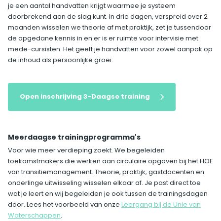
je een aantal handvatten krijgt waarmee je systeem
doorbrekend aan de slag kunt. In drie dagen, verspreid over 2
maanden wisselen we theorie af met praktijk, zet je tussendoor
de opgedane kennis in en er is er ruimte voor intervisie met
mede-cursisten. Het geeft je handvatten voor zowel aanpak op
de inhoud als persoonlijke groei.
Open inschrijving 3-Daagse training
Meerdaagse trainingprogramma's
Voor wie meer verdieping zoekt. We begeleiden
toekomstmakers die werken aan circulaire opgaven bij het HOE
van transitiemanagement. Theorie, praktijk, gastdocenten en
onderlinge uitwisseling wisselen elkaar af. Je past direct toe
wat je leert en wij begeleiden je ook tussen de trainingsdagen
door. Lees het voorbeeld van onze
Leergang bij de Unie van
Waterschappen
.