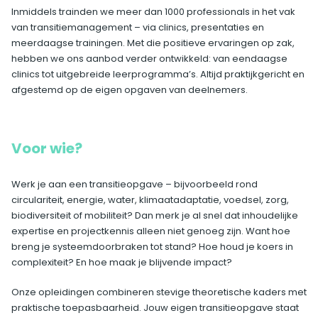
Inmiddels trainden we meer dan 1000 professionals in het vak
van transitiemanagement – via clinics, presentaties en
meerdaagse trainingen. Met die positieve ervaringen op zak,
hebben we ons aanbod verder ontwikkeld: van eendaagse
clinics tot uitgebreide leerprogramma’s. Altijd praktijkgericht en
afgestemd op de eigen opgaven van deelnemers.
Voor wie?
Werk je aan een transitieopgave – bijvoorbeeld rond
circulariteit, energie, water, klimaatadaptatie, voedsel, zorg,
biodiversiteit of mobiliteit? Dan merk je al snel dat inhoudelijke
expertise en projectkennis alleen niet genoeg zijn. Want hoe
breng je systeemdoorbraken tot stand? Hoe houd je koers in
complexiteit? En hoe maak je blijvende impact?
Onze opleidingen combineren stevige theoretische kaders met
praktische toepasbaarheid. Jouw eigen transitieopgave staat