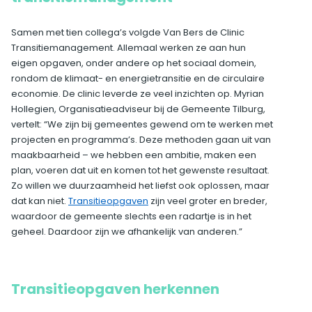
Samen met tien collega’s volgde Van Bers de Clinic
Transitiemanagement. Allemaal werken ze aan hun
eigen opgaven, onder andere op het sociaal domein,
rondom de klimaat- en energietransitie en de circulaire
economie. De clinic leverde ze veel inzichten op. Myrian
Hollegien, Organisatieadviseur bij de Gemeente Tilburg,
vertelt: “We zijn bij gemeentes gewend om te werken met
projecten en programma’s. Deze methoden gaan uit van
maakbaarheid – we hebben een ambitie, maken een
plan, voeren dat uit en komen tot het gewenste resultaat.
Zo willen we duurzaamheid het liefst ook oplossen, maar
dat kan niet.
Transitieopgaven
zijn veel groter en breder,
waardoor de gemeente slechts een radartje is in het
geheel. Daardoor zijn we afhankelijk van anderen.”
Transitieopgaven herkennen