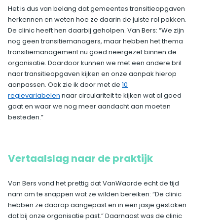
Het is dus van belang dat gemeentes transitieopgaven
herkennen en weten hoe ze daarin de juiste rol pakken.
De clinic heeft hen daarbij geholpen. Van Bers: “We zijn
nog geen transitiemanagers, maar hebben het thema
transitiemanagement nu goed neergezet binnen de
organisatie. Daardoor kunnen we met een andere bril
naar transitieopgaven kijken en onze aanpak hierop
aanpassen. Ook zie ik door met de
10
regievariabelen
naar circulariteit te kijken wat al goed
gaat en waar we nog meer aandacht aan moeten
besteden.”
Vertaalslag naar de praktijk
Van Bers vond het prettig dat VanWaarde echt de tijd
nam om te snappen wat ze wilden bereiken: “De clinic
hebben ze daarop aangepast en in een jasje gestoken
dat bij onze organisatie past.” Daarnaast was de clinic