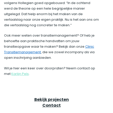
volgens Hollegien goed opgebouwd: “In de ochtend
werd de theorie op een hele begrijpelijke manier
uitgelegd. Dat hielp enorm bij het maken van de
vertaalslag naar onze eigen praktijk. Nu is het aan ons om
die vertaalslag nog concreter te maken.”
Ook meer weten over transitiemanagement? Of heb je
behoefte aan praktische handvatten om jouw
transitieopgave waar te maken? Bekijk dan onze
Clinic
Transitiemanagement
, die we zowel incompany als via
open inschrijving aanbieden.
Wil je hier een keer over doorpraten? Neem contact op
met
Karlijn Pels
.
Bekijk projecten
Contact